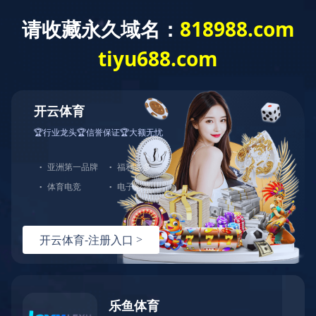
企业文化
米兰官网首页入口-米兰体育(中国)
企业文化
愿景