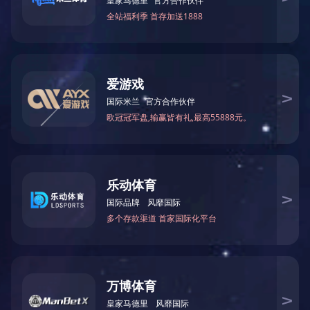
质量
质量是自尊和颜面，客户很在乎，我们更在意。