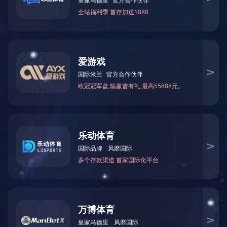
新示范企业、重庆市优秀创新型企业，荣获重庆科技
进步二等奖；深度参与多项通机领域国家标准及行业
标准制定，核心产品磁电机曾获评重庆市重大新产
品，逆变器、点火器曾获评重庆市名牌产品。
未来，瑜欣电子将始终坚守创新初心，持续加大研发
投入、深化技术创新，不断推出引领行业发展的新产
品，以技术实力赋能行业升级，为客户创造持续价
值。